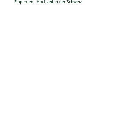
Elopement-Hochzeit in der Schweiz
Destination
Neueste Kommentare