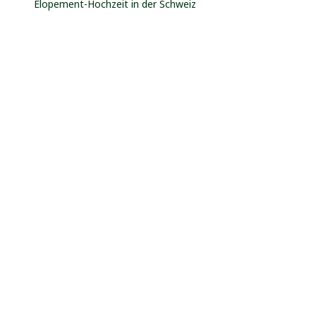
Elopement-Hochzeit in der Schweiz
Destination
Neueste Kommentare